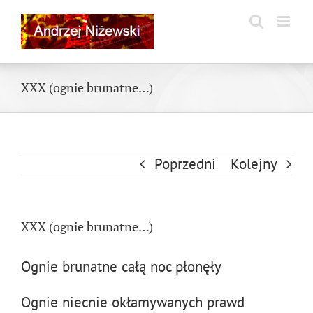
Skip
to
content
XXX (ognie brunatne…)
Poprzedni
Kolejny
XXX (ognie brunatne…)
Ognie brunatne całą noc płonęły
Ognie niecnie okłamywanych prawd