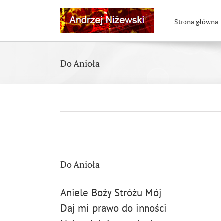
Skip
to
Strona główna
content
Do Anioła
Do Anioła
Aniele Boży Stróżu Mój
Daj mi prawo do inności