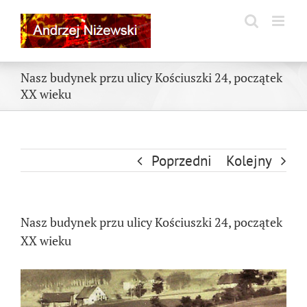
Skip
to
content
Nasz budynek przu ulicy Kościuszki 24, początek
XX wieku
Poprzedni
Kolejny
Nasz budynek przu ulicy Kościuszki 24, początek
XX wieku