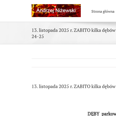
Skip
to
Strona główna
content
13. listopada 2025 r. ZABITO kilka dębów
24-25
13. listopada 2025 r. ZABITO kilka dębów
DĘBY parkowe