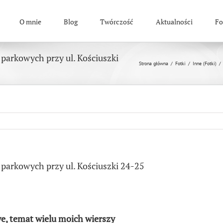
O mnie
Blog
Twórczość
Aktualności
Fo
 parkowych przy ul. Kościuszki
Strona główna
/
Fotki
/
Inne (Fotki)
/
 parkowych przy ul. Kościuszki 24-25
, temat wielu moich wierszy