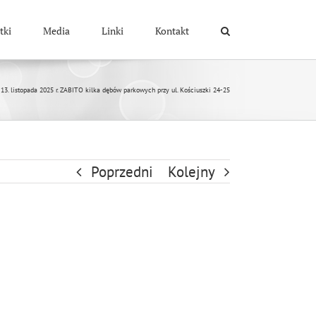
tki
Media
Linki
Kontakt
13. listopada 2025 r. ZABITO kilka dębów parkowych przy ul. Kościuszki 24-25
Poprzedni
Kolejny