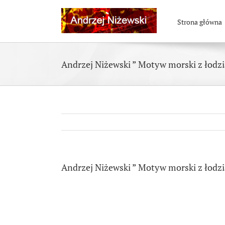
Skip
to
Strona główna
content
Andrzej Niżewski ” Motyw morski z łodzi
Andrzej Niżewski ” Motyw morski z łodzi