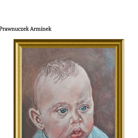
Prawnuczek Arminek