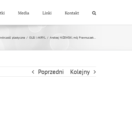
tki
Media
Linki
Kontakt
wórczość plastyczna
/
OLEJ | AKRYL
/
Andrzej NIŻEWSKI, mój Prawnuczek…
Poprzedni
Kolejny