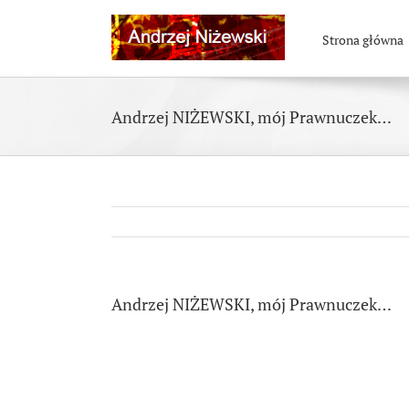
Skip
to
Strona główna
content
Andrzej NIŻEWSKI, mój Prawnuczek…
Andrzej NIŻEWSKI, mój Prawnuczek…