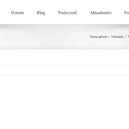
O mnie
Blog
Twórczość
Aktualności
Fo
Strona główna
/
Twórczość
/
T