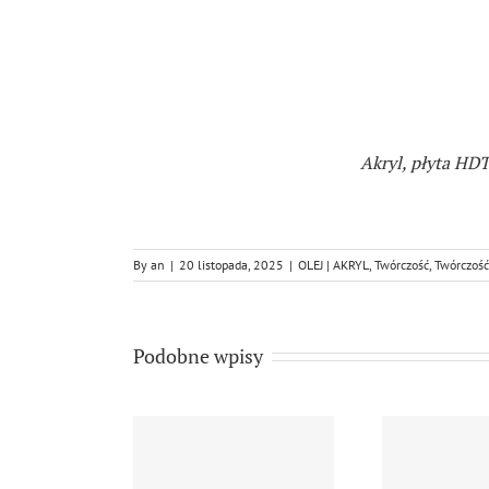
Akryl, płyta HDT 
By
an
|
20 listopada, 2025
|
OLEJ | AKRYL
,
Twórczość
,
Twórczość
Podobne wpisy