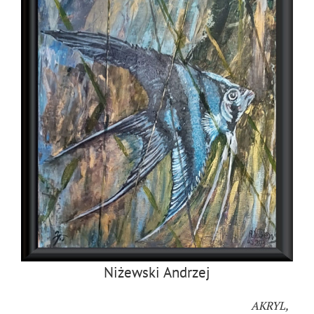
Niżewski Andrzej
AKRYL,