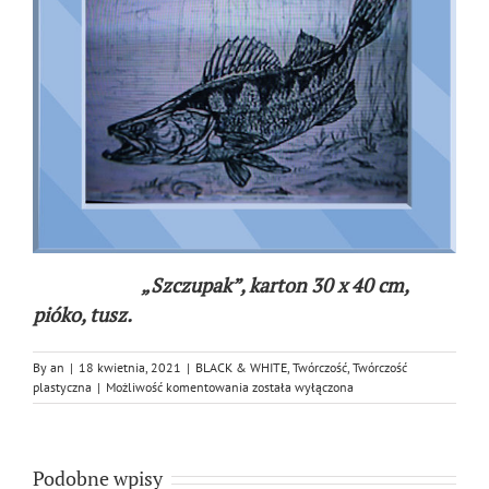
„Szczupak”, karton 30 x 40 cm,
pióko, tusz.
By
an
|
18 kwietnia, 2021
|
BLACK & WHITE
,
Twórczość
,
Twórczość
Szczupak
plastyczna
|
Możliwość komentowania
została wyłączona
Podobne wpisy