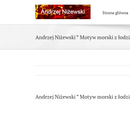
Skip
to
Strona główna
content
Andrzej Niżewski ” Motyw morski z łodzi
Andrzej Niżewski ” Motyw morski z łodzi