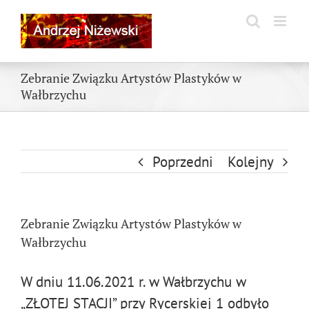
Skip
to
content
Zebranie Związku Artystów Plastyków w
Wałbrzychu
Poprzedni
Kolejny
Zebranie Związku Artystów Plastyków w
Wałbrzychu
W dniu 11.06.2021 r. w Wałbrzychu w
„ZŁOTEJ STACJI” przy Rycerskiej 1 odbyło