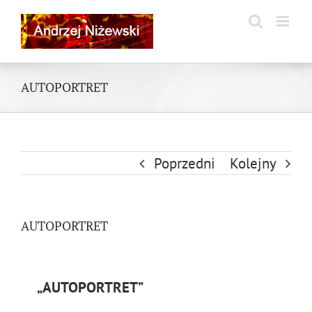
Skip
to
content
AUTOPORTRET
Poprzedni
Kolejny
AUTOPORTRET
„AUTOPORTRET”